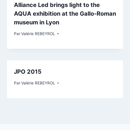
Alliance Led brings light to the
AQUA exhibition at the Gallo-Roman
museum in Lyon
Par
Valérie REBEYROL
JPO 2015
Par
Valérie REBEYROL