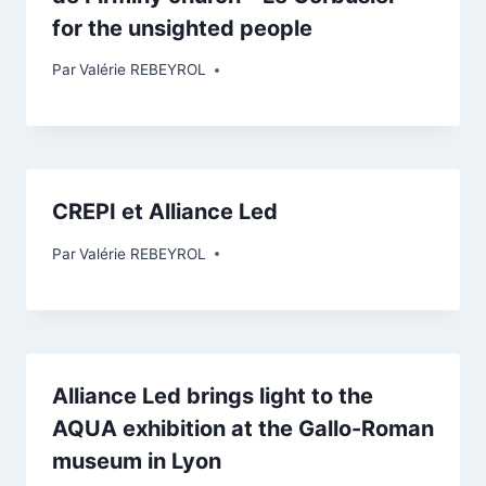
for the unsighted people
Par
Valérie REBEYROL
CREPI et Alliance Led
Par
Valérie REBEYROL
Alliance Led brings light to the
AQUA exhibition at the Gallo-Roman
museum in Lyon