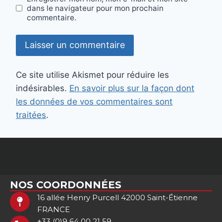
dans le navigateur pour mon prochain
commentaire.
Ce site utilise Akismet pour réduire les
indésirables.
En savoir plus sur la façon dont
les données de vos commentaires sont
traitées
.
NOS COORDONNÉES
16 allée Henry Purcell 42000 Saint-Étienne
FRANCE
+33 (0)9 64 00 21 59