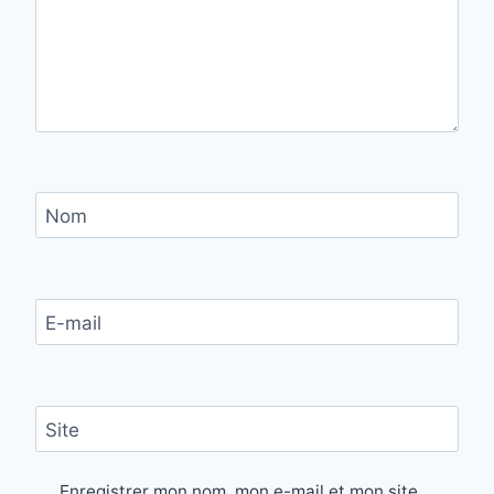
Nom
E-mail
Site
Enregistrer mon nom, mon e-mail et mon site