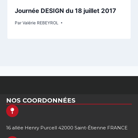
Journée DESIGN du 18 juillet 2017
Par
Valérie REBEYROL
NOS COORDONNÉES
16 allée Henry Purcell 42000 Saint-Étienne FRANCE