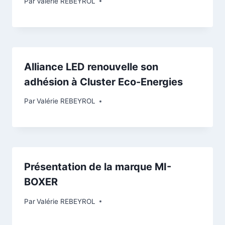
Par
Valérie REBEYROL
Alliance LED renouvelle son
adhésion à Cluster Eco-Energies
Par
Valérie REBEYROL
Présentation de la marque MI-
BOXER
Par
Valérie REBEYROL