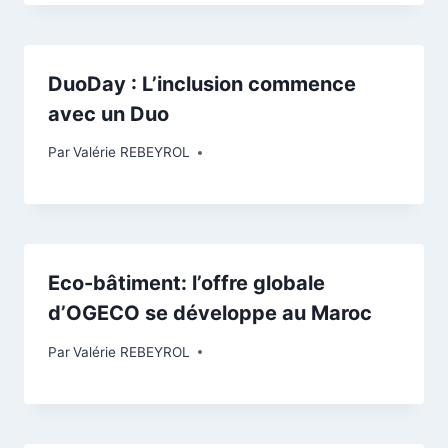
DuoDay : L’inclusion commence
avec un Duo
Par
Valérie REBEYROL
Eco-bâtiment: l’offre globale
d’OGECO se développe au Maroc
Par
Valérie REBEYROL