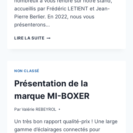
nombreux à vous rendre sur notre stand,
accueillis par Frédéric LETIENT et Jean-
Pierre Berlier. En 2022, nous vous
présenterons…
LIRE LA SUITE
NON CLASSÉ
Présentation de la
marque MI-BOXER
Par
Valérie REBEYROL
Un très bon rapport qualité-prix ! Une large
gamme d’éclairages connectés pour