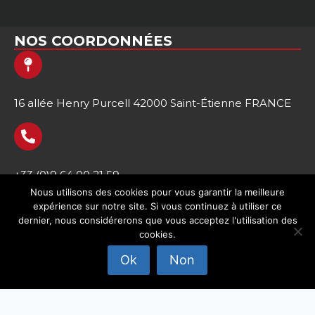
NOS COORDONNÉES
16 allée Henry Purcell 42000 Saint-Étienne FRANCE
+33 (0)9 64 00 21 59
Nous utilisons des cookies pour vous garantir la meilleure
expérience sur notre site. Si vous continuez à utiliser ce
dernier, nous considérerons que vous acceptez l'utilisation des
cookies.
Accueil
Ok
Non
Mentions légales
Conditions générales de ventes
Contact