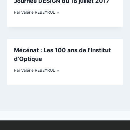
Journée DESIGN du 18 juillet 2017
Par
Valérie REBEYROL
Mécénat : Les 100 ans de l’Institut
d’Optique
Par
Valérie REBEYROL