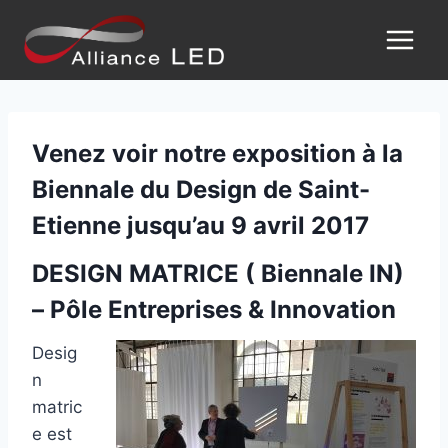
Venez voir notre exposition à la
Biennale du Design de Saint-
Etienne jusqu’au 9 avril 2017
DESIGN MATRICE ( Biennale IN)
– Pôle Entreprises & Innovation
Desig
n
matric
e est